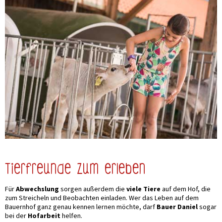
Tierfreunde zum erleben
Für
Abwechslung
sorgen außerdem die
viele Tiere
auf dem Hof, die
zum Streicheln und Beobachten einladen. Wer das Leben auf dem
Bauernhof ganz genau kennen lernen möchte, darf
Bauer Daniel
sogar
bei der
Hofarbeit
helfen.