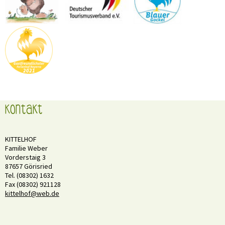
Kontakt
KITTELHOF
Familie Weber
Vorderstaig 3
87657 Görisried
Tel. (08302) 1632
Fax (08302) 921128
kittelhof@web.de