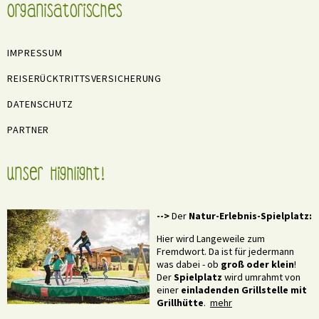
Organisatorisches
IMPRESSUM
REISERÜCKTRITTSVERSICHERUNG
DATENSCHUTZ
PARTNER
Unser Highlight!
-->
Der
Natur-Erlebnis-Spielplatz:
Hier wird Langeweile zum
Fremdwort. Da ist für jedermann
was dabei - ob
groß oder klein
!
Der
Spielplatz
wird umrahmt von
einer
einladenden Grillstelle mit
Grillhütte
.
mehr