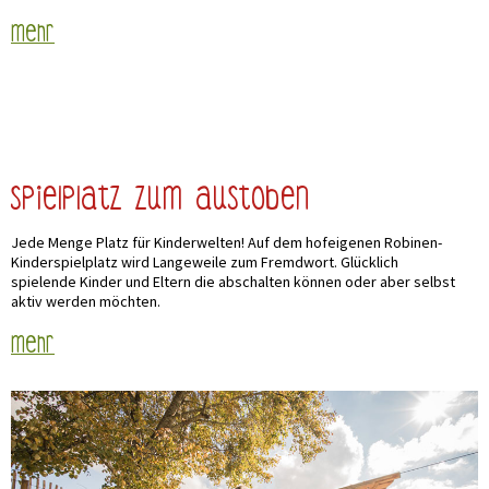
mehr
Spielplatz zum Austoben
Jede Menge Platz für Kinderwelten! Auf dem hofeigenen Robinen-
Kinderspielplatz wird Langeweile zum Fremdwort. Glücklich
spielende Kinder und Eltern die abschalten können oder aber selbst
aktiv werden möchten.
mehr