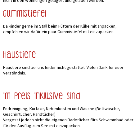
nicht in den Wohnungen gelagert und geladen werden.
Gummistiefel
Da Kinder gerne im Stall beim Füttern der Kühe mit anpacken,
empfehlen wir dafür ein paar Gummistiefel mit einzupacken.
Haustiere
Haustiere sind bei uns leider nicht gestattet. Vielen Dank für euer
Verständnis.
Im Preis inklusive sind
Endreinigung, Kurtaxe, Nebenkosten und Wäsche (Bettwäsche,
Geschirrtücher, Handtücher)
Vergesst jedoch nicht die eigenen Badetücher fürs Schwimmbad oder
für den Ausflug zum See mit einzupacken.