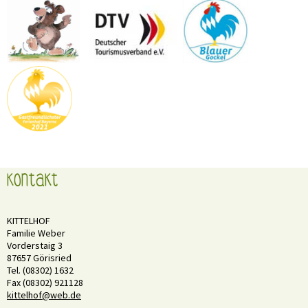
Kontakt
KITTELHOF
Familie Weber
Vorderstaig 3
87657 Görisried
Tel. (08302) 1632
Fax (08302) 921128
kittelhof@web.de