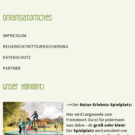
Organisatorisches
IMPRESSUM
REISERÜCKTRITTSVERSICHERUNG
DATENSCHUTZ
PARTNER
Unser Highlight!
-->
Der
Natur-Erlebnis-Spielplatz:
Hier wird Langeweile zum
Fremdwort. Da ist für jedermann
was dabei - ob
groß oder klein
!
Der
Spielplatz
wird umrahmt von