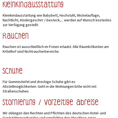
Kleinkindausstattung
Kleinkindausstattung wie Babybett, Hochstuhl, Wickelauflage,
Nachtlicht, Kindergeschirr /-besteck,... werden auf Wunsch kostenlos
zur Verfügung gestellt.
Rauchen
Rauchen ist ausschließlich im Freien erlaubt. Alle Räumlichkeiten am
Kittelhof sind Nichtraucherbereiche.
Schuhe
Für Gummistiefel und dreckige Schuhe gibt es
Abstellmöglichkeiten. Geht in die Wohnungen bitte nicht mit
Straßenschuhen.
Stornierung / vorzeitige Abreise
Wir obliegen den Rechten und Pflichten des deutschen Hotel- und
Gaststättenverbandes und empfehlen den Abschluss einer