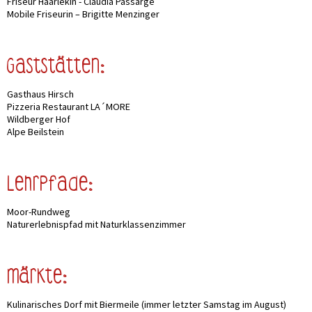
Friseur Haarlekin - Claudia Passarge
Mobile Friseurin – Brigitte Menzinger
Gaststätten:
Gasthaus Hirsch
Pizzeria Restaurant LA´MORE
Wildberger Hof
Alpe Beilstein
Lehrpfade:
Moor-Rundweg
Naturerlebnispfad mit Naturklassenzimmer
Märkte:
Kulinarisches Dorf mit Biermeile (immer letzter Samstag im August)