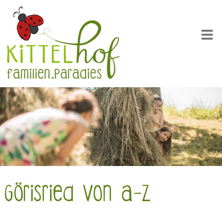
Görisried von A-Z