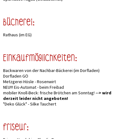
Bücherei:
Rathaus (im EG)
Einkaufmöglichkeiten:
Backwaren von der Nachbar-Bäckerei (im Dorfladen)
Dorfladen GÖ
Metzgerei Hösle - Rosenwirt
NEU!!! Eis-Automat - beim Freibad
mobiler Knoll-Beck: frische Brötchen am Sonntag!
--> wird
derzeit leider nicht angeboten!
"Deko Glück" - Silke Tauchert
Friseur: