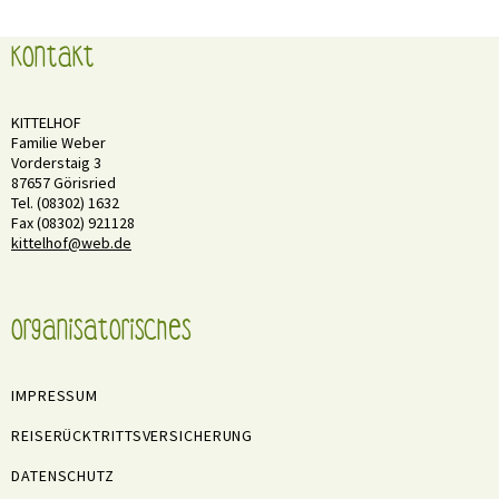
Kontakt
KITTELHOF
Familie Weber
Vorderstaig 3
87657 Görisried
Tel. (08302) 1632
Fax (08302) 921128
kittelhof@web.de
Organisatorisches
IMPRESSUM
REISERÜCKTRITTSVERSICHERUNG
DATENSCHUTZ