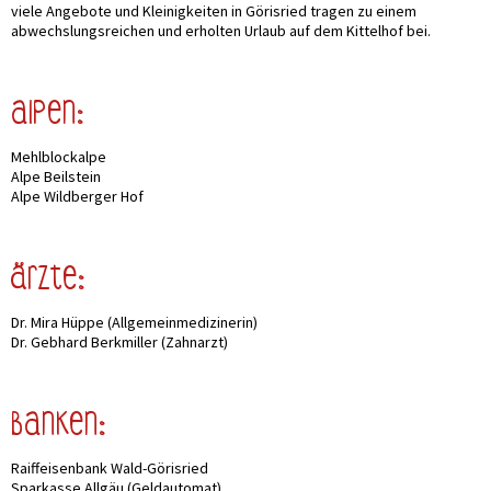
viele Angebote und Kleinigkeiten in Görisried tragen zu einem
abwechslungsreichen und erholten Urlaub auf dem Kittelhof bei.
Alpen:
Mehlblockalpe
Alpe Beilstein
Alpe Wildberger Hof
ärzte:
Dr. Mira Hüppe (Allgemeinmedizinerin)
Dr. Gebhard Berkmiller (Zahnarzt)
Banken:
Raiffeisenbank Wald-Görisried
Sparkasse Allgäu (Geldautomat)